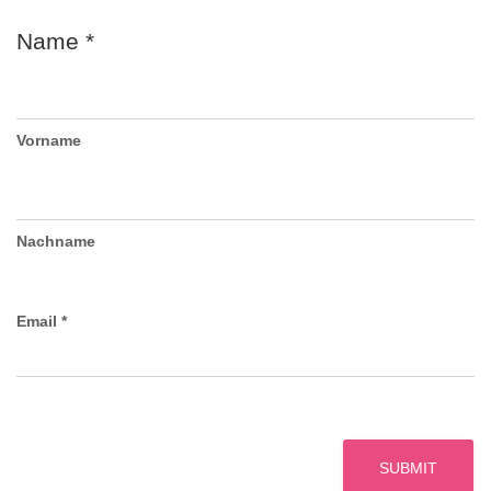
N
Name
*
Vorname
Nachname
Email
*
SUBMIT