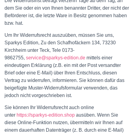
Die Widerrufsfrist beträgt vierzehn Tage ab dem Tag, an
dem Sie oder ein von Ihnen benannter Dritter, der nicht der
Beförderer ist, die letzte Ware in Besitz genommen haben
bzw. hat.
Um Ihr Widerrufsrecht auszuüben, müssen Sie uns,
Sparkys Edition, Zu den Schafhofäckern 134, 73230
Kirchheim unter Teck, Tele 0173-
9862755,
service@sparkys-edition.de
mittels einer
eindeutigen Erklärung (z.B. ein mit der Post versandter
Brief oder eine E-Mail) über Ihren Entschluss, diesen
Vertrag zu widerrufen, informieren. Sie können dafür das
beigefügte Muster-Widerrufsformular verwenden, das
jedoch nicht vorgeschrieben ist.
Sie können Ihr Widerrufsrecht auch online
unter
https://sparkys-edition.shop
ausüben. Wenn Sie
diese Online-Funktion nutzen, übermitteln wir Ihnen auf
einem dauerhaften Datenträger (z. B. durch eine E-Mail)