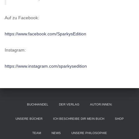
Auf zu Facebook:
https://www.facebook.com/SparkysEdition
Instagram:
https://www.instagram.com/sparkysedition
BUCHHANDEL
DER VERLAG
AUTOR:INNEN:
UNSERE BÜCHER
ICH BESCHREIBE DIR MEIN BUCH
SHOP
TEAM
NEWS
UNSERE PHILOSOPHIE