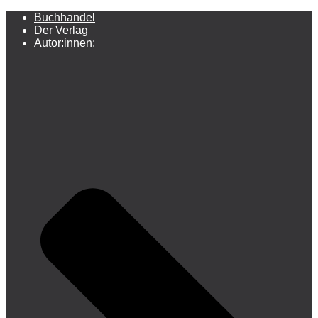
Buchhandel
Der Verlag
Autor:innen: