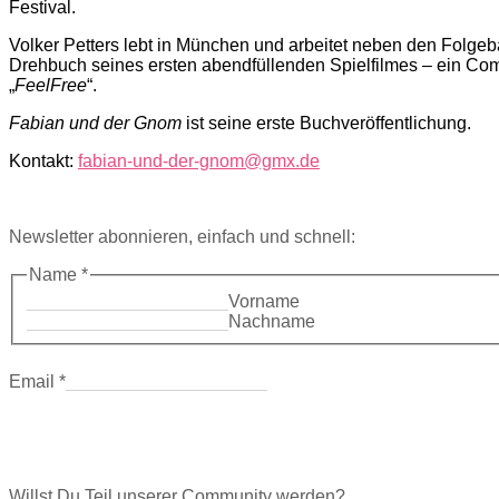
Festival.
Volker Petters lebt in München und arbeitet neben den Folg
Drehbuch seines ersten abendfüllenden Spielfilmes – ein Com
„
FeelFree
“.
Fabian und der Gnom
ist seine erste Buchveröffentlichung.
Kontakt:
fabian-und-der-gnom@gmx.de
Newsletter abonnieren, einfach und schnell:
Name
*
Vorname
Nachname
Email
*
Willst Du Teil unserer Community werden?