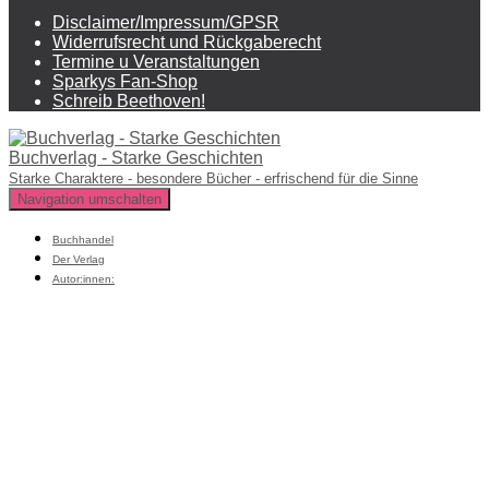
Disclaimer/Impressum/GPSR
Widerrufsrecht und Rückgaberecht
Termine u Veranstaltungen
Sparkys Fan-Shop
Schreib Beethoven!
Buchverlag - Starke Geschichten
Starke Charaktere - besondere Bücher - erfrischend für die Sinne
Navigation umschalten
Buchhandel
Der Verlag
Autor:innen: