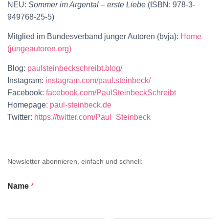
NEU:
Sommer im Argental – erste Liebe
(ISBN: 978-3-
949768-25-5)
Mitglied im Bundesverband junger Autoren (bvja):
Home
(jungeautoren.org)
Blog:
paulsteinbeckschreibt.blog/
Instagram:
instagram.com/paul.steinbeck/
Facebook:
facebook.com/PaulSteinbeckSchreibt
Homepage:
paul-steinbeck.de
Twitter:
https://twitter.com/Paul_Steinbeck
Newsletter abonnieren, einfach und schnell:
Name
*