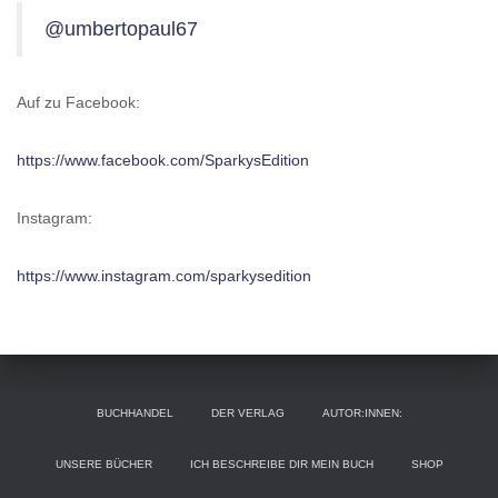
@umbertopaul67
Auf zu Facebook:
https://www.facebook.com/SparkysEdition
Instagram:
https://www.instagram.com/sparkysedition
BUCHHANDEL
DER VERLAG
AUTOR:INNEN:
UNSERE BÜCHER
ICH BESCHREIBE DIR MEIN BUCH
SHOP