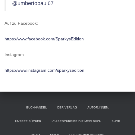
@umbertopaul67
Auf zu Facebook:
https://www.facebook.com/SparkysEdition
Instagram:
https://www.instagram.com/sparkysedition
BUCHHANDEL
DER VERLAG
AUTOR:INNEN:
UNSERE BÜCHER
ICH BESCHREIBE DIR MEIN BUCH
SHOP