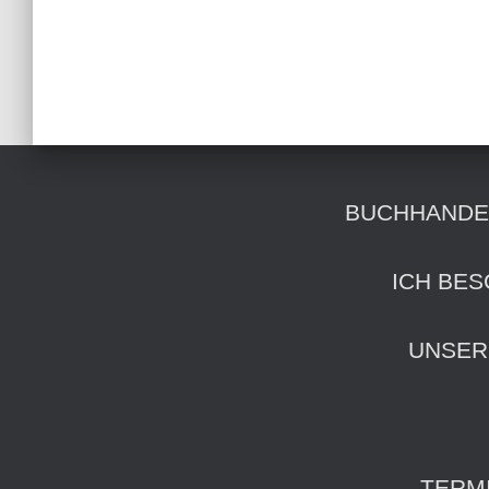
BUCHHANDE
ICH BES
UNSER
TERM