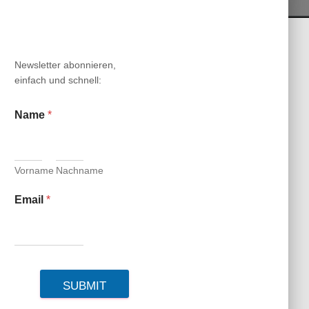
N
Newsletter abonnieren,
einfach und schnell:
Name
*
Vorname
Nachname
Email
*
SUBMIT