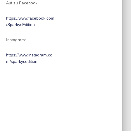
Auf zu Facebook:
https://www.facebook.com
/SparkysEdition
Instagram:
https://www.instagram.co
m/sparkysedition