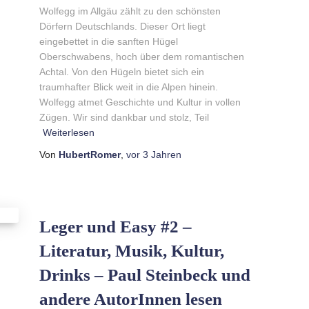
Wolfegg im Allgäu zählt zu den schönsten
Dörfern Deutschlands. Dieser Ort liegt
eingebettet in die sanften Hügel
Oberschwabens, hoch über dem romantischen
Suchen
Achtal. Von den Hügeln bietet sich ein
Suchen …
nach:
traumhafter Blick weit in die Alpen hinein.
Wolfegg atmet Geschichte und Kultur in vollen
Zügen. Wir sind dankbar und stolz, Teil
Weiterlesen
Von
HubertRomer
,
vor
3 Jahren
Leger und Easy #2 –
Literatur, Musik, Kultur,
Drinks – Paul Steinbeck und
andere AutorInnen lesen