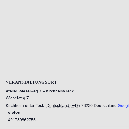
VERANSTALTUNGSORT
Atelier Wieselweg 7 – Kirchheim/Teck
Wieselweg 7
Kirchheim unter Teck
,
Deutschland (+49)
73230
Deutschland
Googl
Telefon
+491739862755