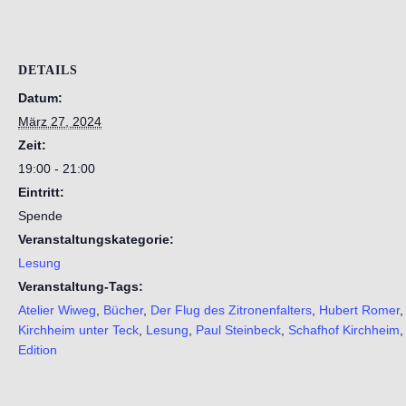
DETAILS
Datum:
März 27, 2024
Zeit:
19:00 - 21:00
Eintritt:
Spende
Veranstaltungskategorie:
Lesung
Veranstaltung-Tags:
Atelier Wiweg
,
Bücher
,
Der Flug des Zitronenfalters
,
Hubert Romer
,
Kirchheim unter Teck
,
Lesung
,
Paul Steinbeck
,
Schafhof Kirchheim
Edition