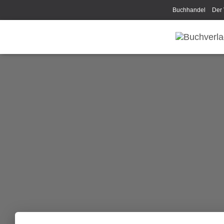
Buchhandel
Der 
Disclaimer/Impress