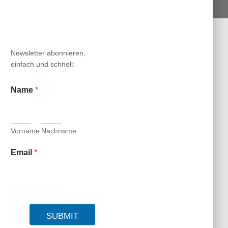
N
Newsletter abonnieren,
einfach und schnell:
Name
*
Vorname
Nachname
Email
*
SUBMIT