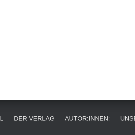
Suchen
nach:
L
DER VERLAG
AUTOR:INNEN:
UNS