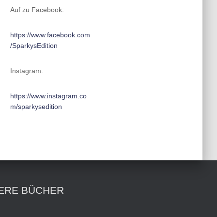
Auf zu Facebook:
https://www.facebook.com
/SparkysEdition
Instagram:
https://www.instagram.co
m/sparkysedition
ERE BÜCHER