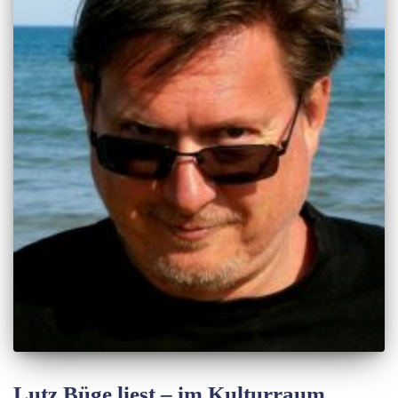
N
Lutz Büge liest – im Kulturraum