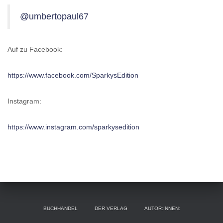
@umbertopaul67
Auf zu Facebook:
https://www.facebook.com/SparkysEdition
Instagram:
https://www.instagram.com/sparkysedition
BUCHHANDEL
DER VERLAG
AUTOR:INNEN: