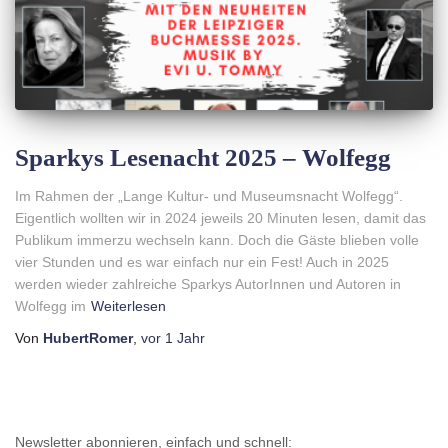
N
Sparkys Lesenacht 2025 – Wolfegg
Im Rahmen der „Lange Kultur- und Museumsnacht Wolfegg“.
Eigentlich wollten wir in 2024 jeweils 20 Minuten lesen, damit das
Publikum immerzu wechseln kann. Doch die Gäste blieben volle
vier Stunden und es war einfach nur ein Fest! Auch in 2025
werden wieder zahlreiche Sparkys AutorInnen und Autoren in
Wolfegg im
Weiterlesen
Von
HubertRomer
,
vor
1 Jahr
Newsletter abonnieren, einfach und schnell: