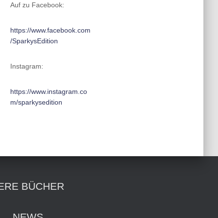
Auf zu Facebook:
https://www.facebook.com
/SparkysEdition
Instagram:
https://www.instagram.co
m/sparkysedition
ERE BÜCHER
NEWS