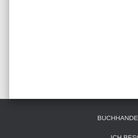
BUCHHANDE
ICH BES