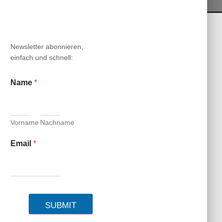
N
Newsletter abonnieren,
einfach und schnell:
Name
*
Vorname
Nachname
Email
*
SUBMIT