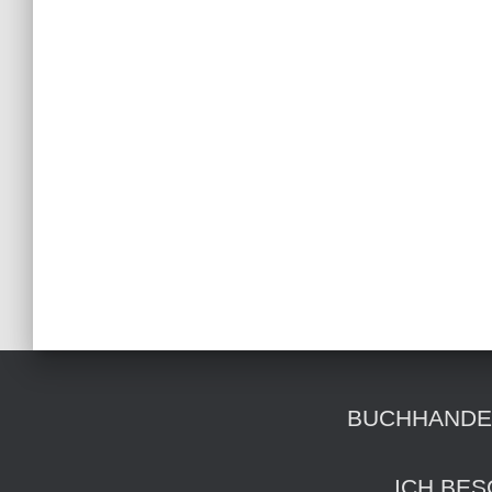
BUCHHANDE
ICH BES