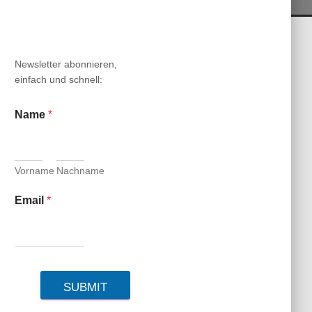
N
Newsletter abonnieren,
einfach und schnell:
Name
*
Vorname
Nachname
Email
*
SUBMIT