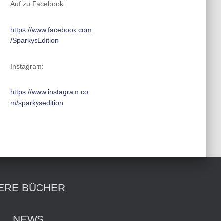
Auf zu Facebook:
https://www.facebook.com
/SparkysEdition
Instagram:
https://www.instagram.co
m/sparkysedition
ERE BÜCHER
NEWS