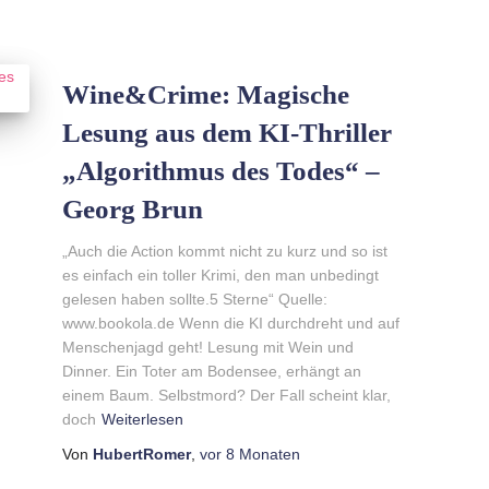
Wine&Crime: Magische
Lesung aus dem KI-Thriller
„Algorithmus des Todes“ –
Georg Brun
„Auch die Action kommt nicht zu kurz und so ist
es einfach ein toller Krimi, den man unbedingt
gelesen haben sollte.5 Sterne“ Quelle:
www.bookola.de Wenn die KI durchdreht und auf
Menschenjagd geht! Lesung mit Wein und
Dinner. Ein Toter am Bodensee, erhängt an
einem Baum. Selbstmord? Der Fall scheint klar,
doch
Weiterlesen
Von
HubertRomer
,
vor
8 Monaten