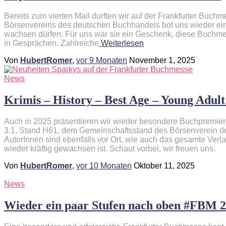
Bereits zum vierten Mail durften wir auf der Frankfurter Buc
Börsenvereins des deutschen Buchhandels bot uns wieder eine i
wachsen dürfen. Für uns war sie ein Geschenk, diese Buchme
in Gesprächen. Zahlreiche
Weiterlesen
Von
HubertRomer
,
vor
9 Monaten
November 1, 2025
News
Krimis – History – Best Age – Young Adult
Auch in 2025 präsentieren wir wieder besondere Buchpremier
3.1, Stand H61, dem Gemeinschaftsstand des Börsenverein 
AutorInnen sind ebenfalls vor Ort, wie auch das gesamte Ve
wieder kräftig gewachsen ist. Schaut vorbei, wir freuen uns.
Von
HubertRomer
,
vor
10 Monaten
Oktober 11, 2025
News
Wieder ein paar Stufen nach oben #FBM 