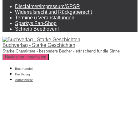
Disclaimer/Impressum/GPSR
Widerrufsrecht und Rückgaberecht
Termine u Veranstaltungen
Sparkys Fan-Shop
Schreib Beethoven!
Buchverlag - Starke Geschichten
Starke Charaktere - besondere Bücher - erfrischend für die Sinne
Navigation umschalten
Buchhandel
Der Verlag
Autor:innen: