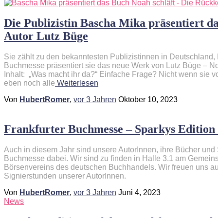
Die Publizistin Bascha Mika präsentiert d
Autor Lutz Büge
Sie zählt zu den bekanntesten Publizistinnen in Deutschland, 
Buchmesse präsentiert sie das neue Werk von Lutz Büge – No
Inhalt: „Was macht ihr da?“ Einfache Frage? Nicht wenn sie 
eben noch alle
Weiterlesen
Von
HubertRomer
,
vor
3 Jahren
Oktober 10, 2023
Frankfurter Buchmesse – Sparkys Edition 
Auch in diesem Jahr sind unsere AutorInnen, ihre Bücher und S
Buchmesse dabei. Wir sind zu finden in Halle 3.1 am Gemein
Börsenvereins des deutschen Buchhandels. Wir freuen uns 
Signierstunden unserer AutorInnen.
Von
HubertRomer
,
vor
3 Jahren
Juni 4, 2023
News