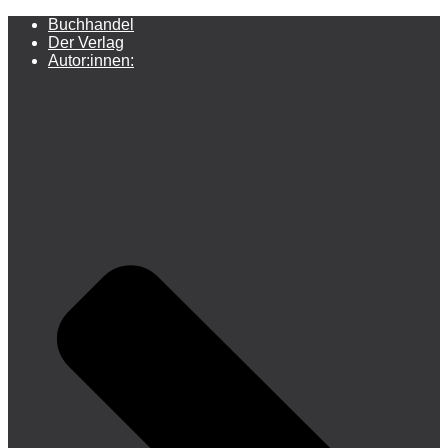
Buchhandel
Der Verlag
Autor:innen: