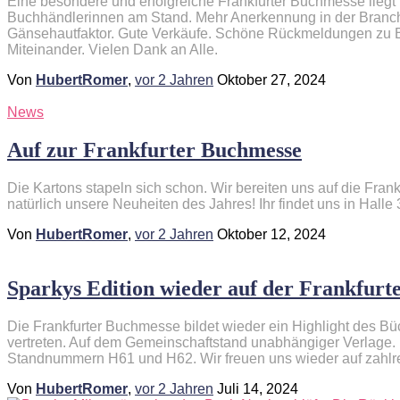
Eine besondere und erfolgreiche Frankfurter Buchmesse liegt
Buchhändlerinnen am Stand. Mehr Anerkennung in der Branch
Gänsehautfaktor. Gute Verkäufe. Schöne Rückmeldungen zu 
Miteinander. Vielen Dank an Alle.
Von
HubertRomer
,
vor
2 Jahren
Oktober 27, 2024
News
Auf zur Frankfurter Buchmesse
Die Kartons stapeln sich schon. Wir bereiten uns auf die Fran
natürlich unsere Neuheiten des Jahres! Ihr findet uns in Halle
Von
HubertRomer
,
vor
2 Jahren
Oktober 12, 2024
Sparkys Edition wieder auf der Frankfurt
Die Frankfurter Buchmesse bildet wieder ein Highlight des Bü
vertreten. Auf dem Gemeinschaftstand unabhängiger Verlage. Ih
Standnummern H61 und H62. Wir freuen uns wieder auf zahl
Von
HubertRomer
,
vor
2 Jahren
Juli 14, 2024