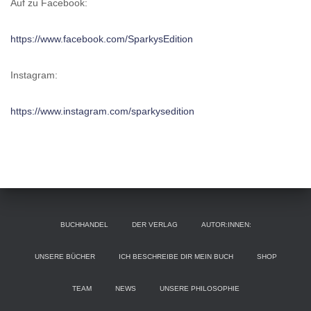
Auf zu Facebook:
https://www.facebook.com/SparkysEdition
Instagram:
https://www.instagram.com/sparkysedition
BUCHHANDEL
DER VERLAG
AUTOR:INNEN:
UNSERE BÜCHER
ICH BESCHREIBE DIR MEIN BUCH
SHOP
TEAM
NEWS
UNSERE PHILOSOPHIE