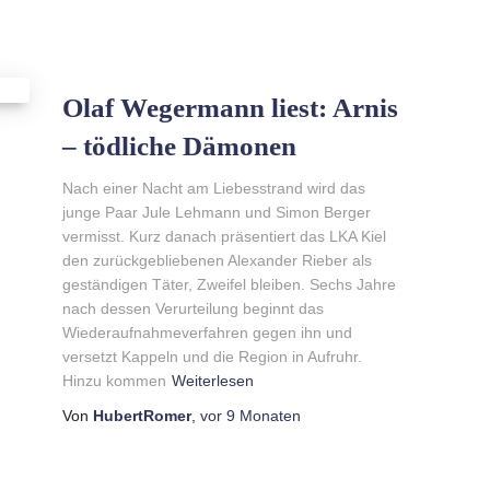
Olaf Wegermann liest: Arnis
– tödliche Dämonen
Nach einer Nacht am Liebesstrand wird das
junge Paar Jule Lehmann und Simon Berger
vermisst. Kurz danach präsentiert das LKA Kiel
den zurückgebliebenen Alexander Rieber als
geständigen Täter, Zweifel bleiben. Sechs Jahre
nach dessen Verurteilung beginnt das
Wiederaufnahmeverfahren gegen ihn und
versetzt Kappeln und die Region in Aufruhr.
Hinzu kommen
Weiterlesen
Von
HubertRomer
,
vor
9 Monaten