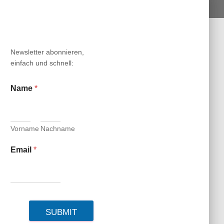
N
Newsletter abonnieren,
einfach und schnell:
Name
*
Vorname
Nachname
Email
*
SUBMIT