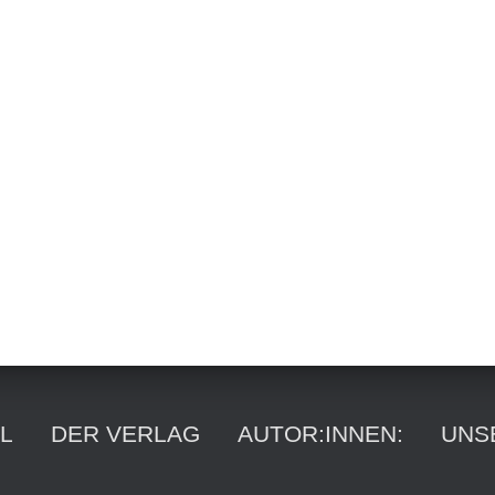
Suchen
nach:
L
DER VERLAG
AUTOR:INNEN:
UNS