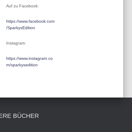
Auf zu Facebook:
https://www.facebook.com
/SparkysEdition
Instagram:
https://www.instagram.co
m/sparkysedition
ERE BÜCHER