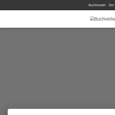
Buchhandel
Der 
Disclaimer/Impress