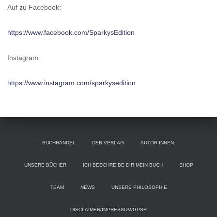
Auf zu Facebook:
https://www.facebook.com/SparkysEdition
Instagram:
https://www.instagram.com/sparkysedition
BUCHHANDEL
DER VERLAG
AUTOR:INNEN:
UNSERE BÜCHER
ICH BESCHREIBE DIR MEIN BUCH
SHOP
TEAM
NEWS
UNSERE PHILOSOPHIE
DISCLAIMER/IMPRESSUM/GPSR