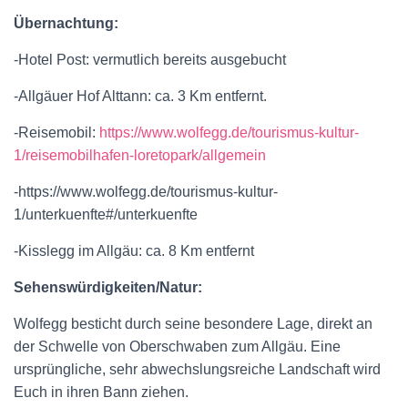
Übernachtung:
-Hotel Post: vermutlich bereits ausgebucht
-Allgäuer Hof Alttann: ca. 3 Km entfernt.
-Reisemobil:
https://www.wolfegg.de/tourismus-kultur-
1/reisemobilhafen-loretopark/allgemein
-https://www.wolfegg.de/tourismus-kultur-
1/unterkuenfte#/unterkuenfte
-Kisslegg im Allgäu: ca. 8 Km entfernt
Sehenswürdigkeiten/Natur:
Wolfegg besticht durch seine besondere Lage, direkt an
der Schwelle von Oberschwaben zum Allgäu. Eine
ursprüngliche, sehr abwechslungsreiche Landschaft wird
Euch in ihren Bann ziehen.