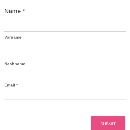
N
Name
*
Vorname
Nachname
Email
*
SUBMIT