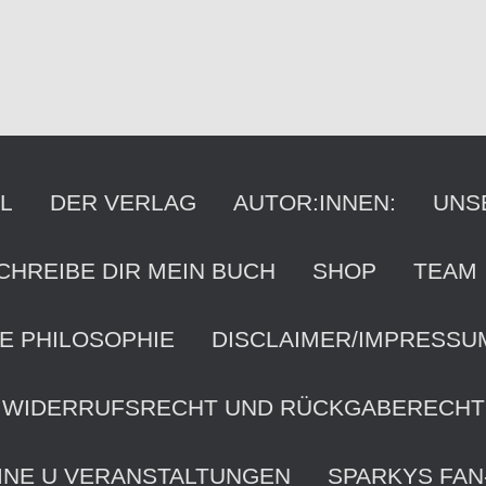
L
DER VERLAG
AUTOR:INNEN:
UNS
CHREIBE DIR MEIN BUCH
SHOP
TEAM
E PHILOSOPHIE
DISCLAIMER/IMPRESSU
WIDERRUFSRECHT UND RÜCKGABERECHT
INE U VERANSTALTUNGEN
SPARKYS FAN