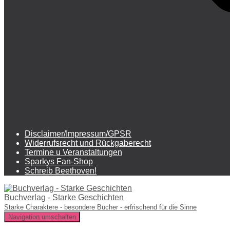
Disclaimer/Impressum/GPSR
Widerrufsrecht und Rückgaberecht
Termine u Veranstaltungen
Sparkys Fan-Shop
Schreib Beethoven!
Buchverlag - Starke Geschichten
Starke Charaktere - besondere Bücher - erfrischend für die Sinne
Navigation umschalten