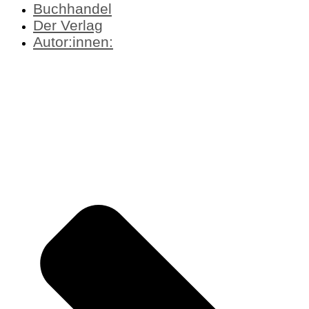
Buchhandel
Der Verlag
Autor:innen: