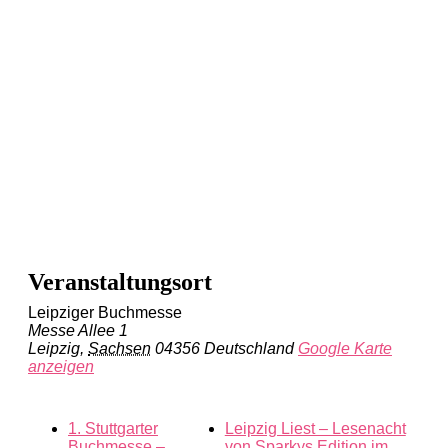
Veranstaltungsort
Leipziger Buchmesse
Messe Allee 1
Leipzig
,
Sachsen
04356
Deutschland
Google Karte
anzeigen
1. Stuttgarter
Leipzig Liest – Lesenacht
Buchmesse –
von Sparkys Edition im