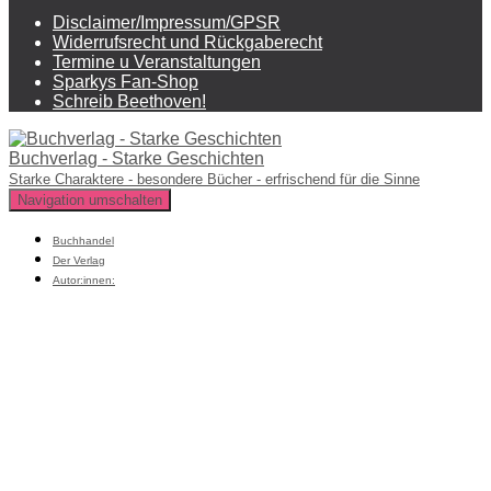
Disclaimer/Impressum/GPSR
Widerrufsrecht und Rückgaberecht
Termine u Veranstaltungen
Sparkys Fan-Shop
Schreib Beethoven!
Buchverlag - Starke Geschichten
Starke Charaktere - besondere Bücher - erfrischend für die Sinne
Navigation umschalten
Buchhandel
Der Verlag
Autor:innen: