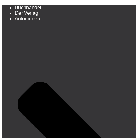
Buchhandel
Der Verlag
Autor:innen: