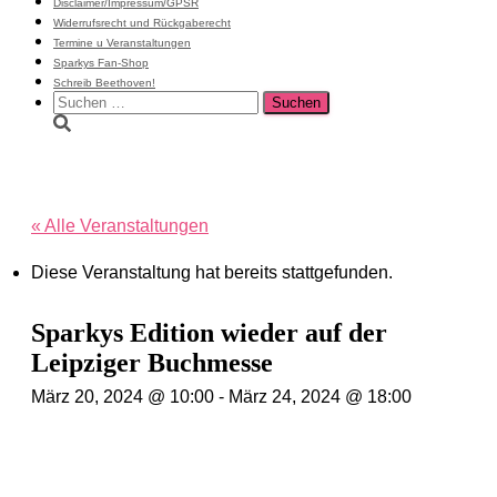
Disclaimer/Impressum/GPSR
Widerrufsrecht und Rückgaberecht
Termine u Veranstaltungen
Sparkys Fan-Shop
Schreib Beethoven!
Suchen
nach:
« Alle Veranstaltungen
Diese Veranstaltung hat bereits stattgefunden.
Sparkys Edition wieder auf der
Leipziger Buchmesse
März 20, 2024 @ 10:00
-
März 24, 2024 @ 18:00