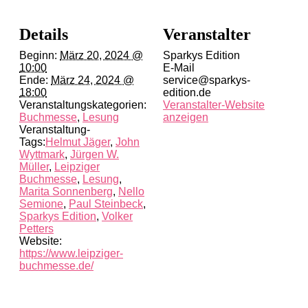
Details
Veranstalter
Beginn:
März 20, 2024 @
Sparkys Edition
10:00
E-Mail
Ende:
März 24, 2024 @
service@sparkys-
18:00
edition.de
Veranstaltungskategorien:
Veranstalter-Website
Buchmesse
,
Lesung
anzeigen
Veranstaltung-
Tags:
Helmut Jäger
,
John
Wyttmark
,
Jürgen W.
Müller
,
Leipziger
Buchmesse
,
Lesung
,
Marita Sonnenberg
,
Nello
Semione
,
Paul Steinbeck
,
Sparkys Edition
,
Volker
Petters
Website:
https://www.leipziger-
buchmesse.de/