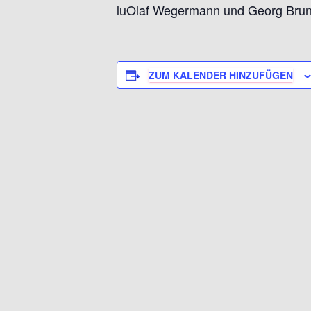
luOlaf Wegermann und Georg Brun p
ZUM KALENDER HINZUFÜGEN