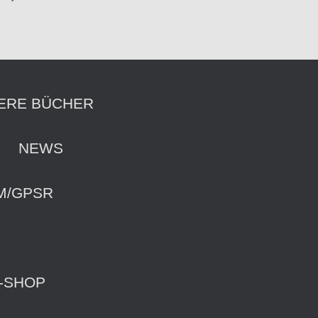
ERE BÜCHER
NEWS
M/GPSR
-SHOP