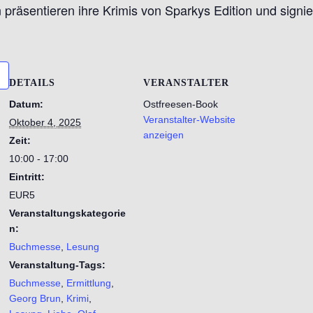
räsentieren ihre Krimis von Sparkys Edition und signie
DETAILS
VERANSTALTER
Datum:
Ostfreesen-Book
Veranstalter-Website
Oktober 4, 2025
anzeigen
Zeit:
10:00 - 17:00
Eintritt:
EUR5
Veranstaltungskategorie
n:
Buchmesse
,
Lesung
Veranstaltung-Tags:
Buchmesse
,
Ermittlung
,
Georg Brun
,
Krimi
,