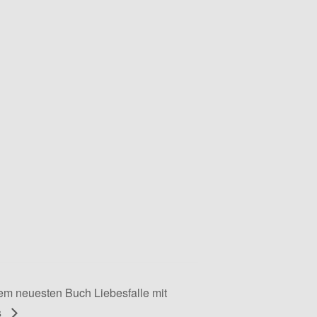
nem neuesten Buch Liebesfalle mit
s