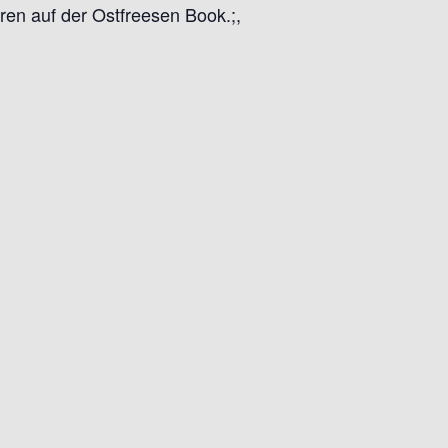
N
ren auf der Ostfreesen Book.;,