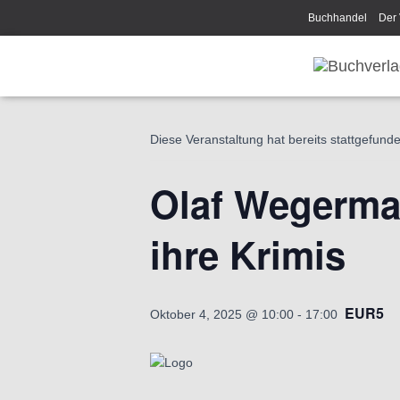
Buchhandel
Der 
Disclaimer/Impress
« Alle Veranstaltungen
Diese Veranstaltung hat bereits stattgefund
Olaf Wegerma
ihre Krimis
EUR5
Oktober 4, 2025 @ 10:00
-
17:00