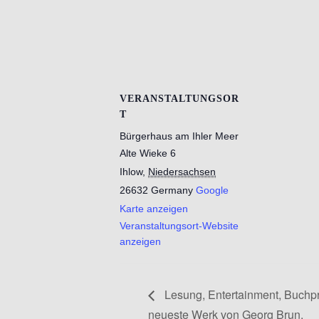
VERANSTALTUNGSOR
T
Bürgerhaus am Ihler Meer
Alte Wieke 6
Ihlow
,
Niedersachsen
26632
Germany
Google
Karte anzeigen
Veranstaltungsort-Website
anzeigen
Lesung, Entertainment, Buchpr
neueste Werk von Georg Brun.