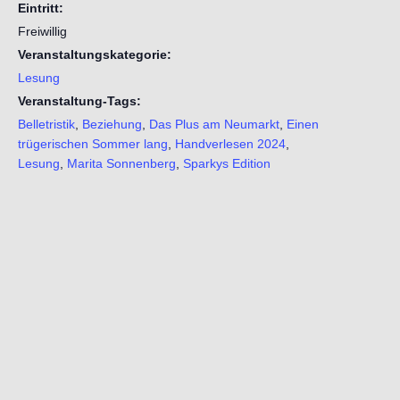
Eintritt:
Freiwillig
Veranstaltungskategorie:
Lesung
Veranstaltung-Tags:
Belletristik
,
Beziehung
,
Das Plus am Neumarkt
,
Einen
trügerischen Sommer lang
,
Handverlesen 2024
,
Lesung
,
Marita Sonnenberg
,
Sparkys Edition