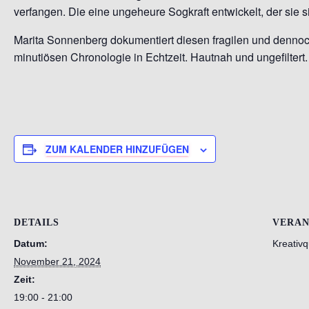
verfangen. Die eine ungeheure Sogkraft entwickelt, der sie s
Marita Sonnenberg dokumentiert diesen fragilen und dennoch
minutiösen Chronologie in Echtzeit. Hautnah und ungefiltert.
ZUM KALENDER HINZUFÜGEN
DETAILS
VERAN
Datum:
Kreativq
November 21, 2024
Zeit:
19:00 - 21:00