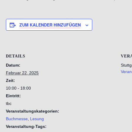
ZUM KALENDER HINZUFÜGEN
DETAILS
VER
Datum:
Stutt
Veran
Februar 22, 2025
Zeit:
10:00 - 18:00
Eintritt:
tbc
Veranstaltungskategorien:
Buchmesse
,
Lesung
Veranstaltung-Tags: