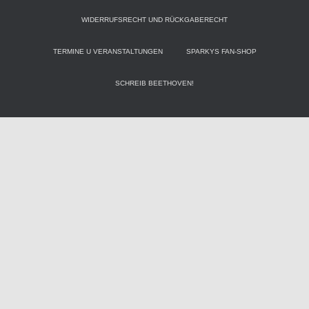
WIDERRUFSRECHT UND RÜCKGABERECHT
TERMINE U VERANSTALTUNGEN
SPARKYS FAN-SHOP
SCHREIB BEETHOVEN!