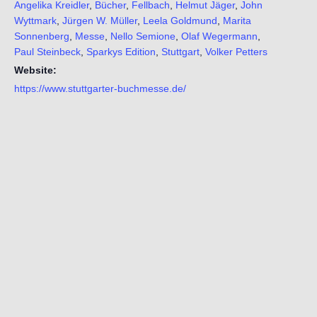
Angelika Kreidler
,
Bücher
,
Fellbach
,
Helmut Jäger
,
John
Wyttmark
,
Jürgen W. Müller
,
Leela Goldmund
,
Marita
Sonnenberg
,
Messe
,
Nello Semione
,
Olaf Wegermann
,
Paul Steinbeck
,
Sparkys Edition
,
Stuttgart
,
Volker Petters
Website:
https://www.stuttgarter-buchmesse.de/