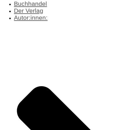
Buchhandel
Der Verlag
Autor:innen: