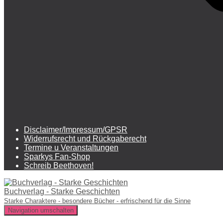
Disclaimer/Impressum/GPSR
Widerrufsrecht und Rückgaberecht
Termine u Veranstaltungen
Sparkys Fan-Shop
Schreib Beethoven!
Buchverlag - Starke Geschichten
Starke Charaktere - besondere Bücher - erfrischend für die Sinne
Navigation umschalten