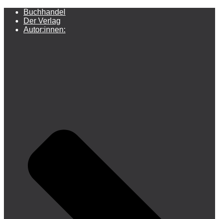
Buchhandel
Der Verlag
Autor:innen: