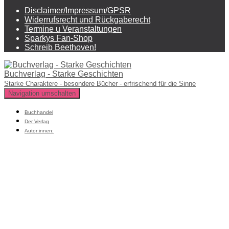
Disclaimer/Impressum/GPSR
Widerrufsrecht und Rückgaberecht
Termine u Veranstaltungen
Sparkys Fan-Shop
Schreib Beethoven!
Buchverlag - Starke Geschichten
Starke Charaktere - besondere Bücher - erfrischend für die Sinne
Navigation umschalten
Buchhandel
Der Verlag
Autor:innen: