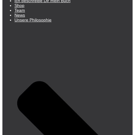
Ich beschreibe Dir mein Buch
Shop
Team
News
Unsere Philosophie