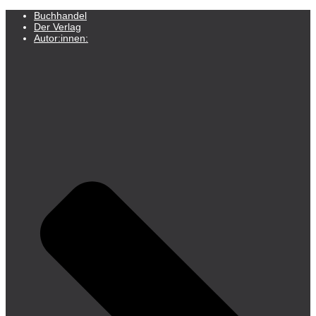
Buchhandel
Der Verlag
Autor:innen: