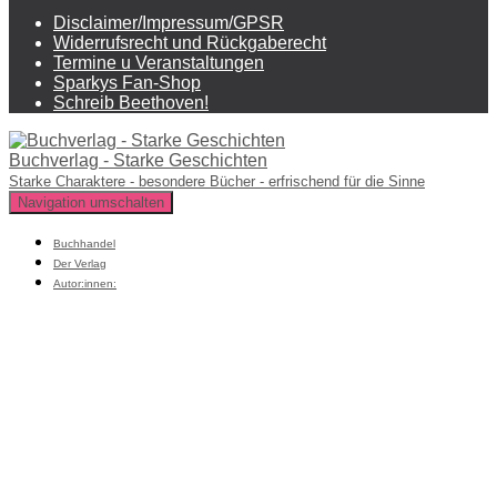
Disclaimer/Impressum/GPSR
Widerrufsrecht und Rückgaberecht
Termine u Veranstaltungen
Sparkys Fan-Shop
Schreib Beethoven!
Buchverlag - Starke Geschichten
Starke Charaktere - besondere Bücher - erfrischend für die Sinne
Navigation umschalten
Buchhandel
Der Verlag
Autor:innen: