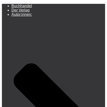
Buchhandel
Der Verlag
Autor:innen: