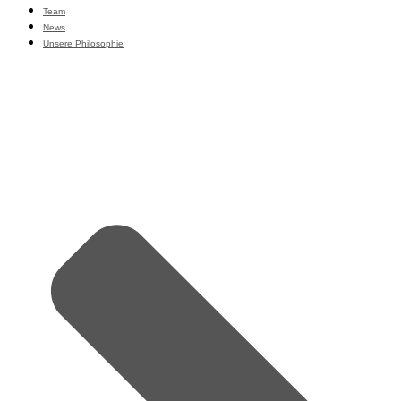
Team
News
Unsere Philosophie