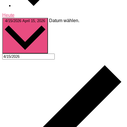
Heute
Datum wählen.
4/15/2026
April 15, 2026