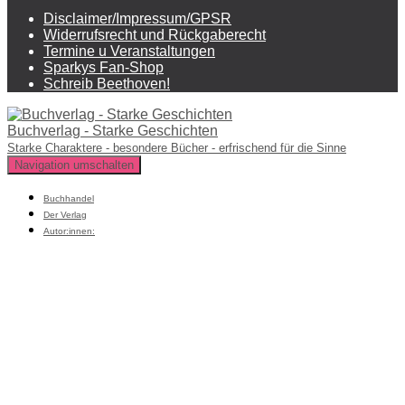
Disclaimer/Impressum/GPSR
Widerrufsrecht und Rückgaberecht
Termine u Veranstaltungen
Sparkys Fan-Shop
Schreib Beethoven!
Buchverlag - Starke Geschichten
Starke Charaktere - besondere Bücher - erfrischend für die Sinne
Navigation umschalten
Buchhandel
Der Verlag
Autor:innen: