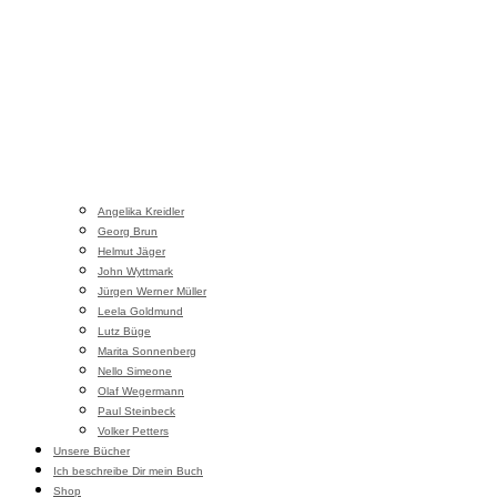
Angelika Kreidler
Georg Brun
Helmut Jäger
John Wyttmark
Jürgen Werner Müller
Leela Goldmund
Lutz Büge
Marita Sonnenberg
Nello Simeone
Olaf Wegermann
Paul Steinbeck
Volker Petters
Unsere Bücher
Ich beschreibe Dir mein Buch
Shop