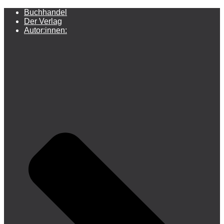
Buchhandel
Der Verlag
Autor:innen: