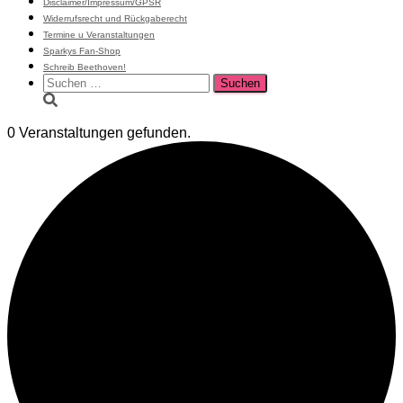
Disclaimer/Impressum/GPSR
Widerrufsrecht und Rückgaberecht
Termine u Veranstaltungen
Sparkys Fan-Shop
Schreib Beethoven!
Suchen
nach:
0 Veranstaltungen gefunden.