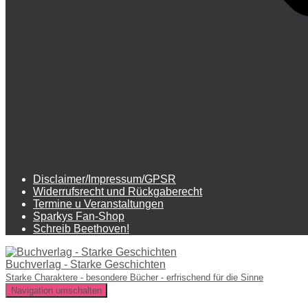
Disclaimer/Impressum/GPSR
Widerrufsrecht und Rückgaberecht
Termine u Veranstaltungen
Sparkys Fan-Shop
Schreib Beethoven!
Buchverlag - Starke Geschichten
Starke Charaktere - besondere Bücher - erfrischend für die Sinne
Navigation umschalten