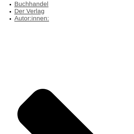
Buchhandel
Der Verlag
Autor:innen: