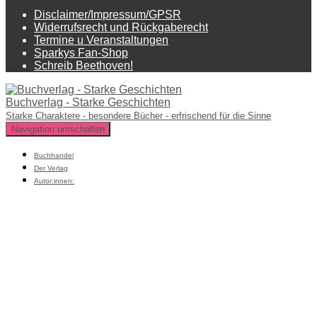
Disclaimer/Impressum/GPSR
Widerrufsrecht und Rückgaberecht
Termine u Veranstaltungen
Sparkys Fan-Shop
Schreib Beethoven!
Buchverlag - Starke Geschichten
Starke Charaktere - besondere Bücher - erfrischend für die Sinne
Navigation umschalten
Buchhandel
Der Verlag
Autor:innen: