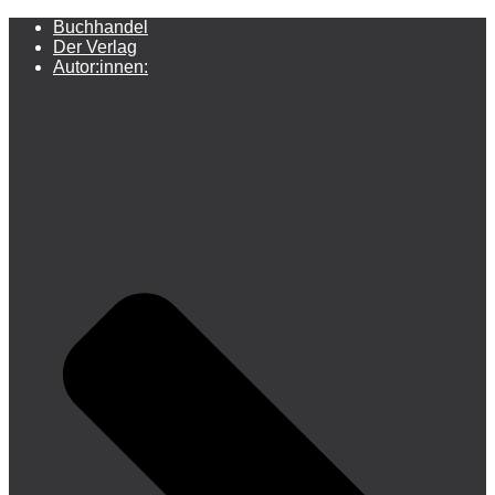
Buchhandel
Der Verlag
Autor:innen: