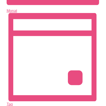
Monat
Tag