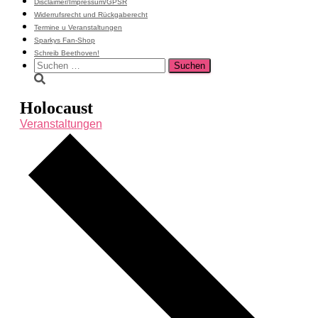
Disclaimer/Impressum/GPSR
Widerrufsrecht und Rückgaberecht
Termine u Veranstaltungen
Sparkys Fan-Shop
Schreib Beethoven!
Suchen
nach:
Holocaust
Veranstaltungen