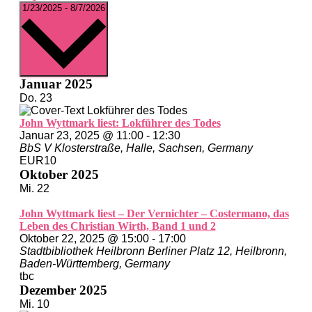
Datum
1/23/2025
-
8/7/2026
wählen.
Januar 2025
Do.
23
John Wyttmark liest: Lokführer des Todes
Januar 23, 2025 @ 11:00
-
12:30
BbS V
Klosterstraße, Halle, Sachsen, Germany
EUR10
Oktober 2025
Mi.
22
John Wyttmark liest – Der Vernichter – Costermano, das
Leben des Christian Wirth, Band 1 und 2
Oktober 22, 2025 @ 15:00
-
17:00
Stadtbibliothek Heilbronn
Berliner Platz 12, Heilbronn,
Baden-Württemberg, Germany
tbc
Dezember 2025
Mi.
10