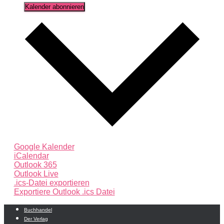
Kalender abonnieren
Google Kalender
iCalendar
Outlook 365
Outlook Live
.ics-Datei exportieren
Exportiere Outlook .ics Datei
Buchhandel
Der Verlag