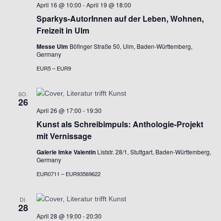
April 16 @ 10:00
-
April 19 @ 18:00
Sparkys-AutorInnen auf der Leben, Wohnen,
Freizeit in Ulm
Messe Ulm
Böfinger Straße 50, Ulm, Baden-Württemberg,
Germany
EUR5 – EUR9
SO.
26
April 26 @ 17:00
-
19:30
Kunst als Schreibimpuls: Anthologie-Projekt
mit Vernissage
Galerie Imke Valentin
Liststr. 28/1, Stuttgart, Baden-Württemberg,
Germany
EUR0711 – EUR93569622
DI.
28
April 28 @ 19:00
-
20:30