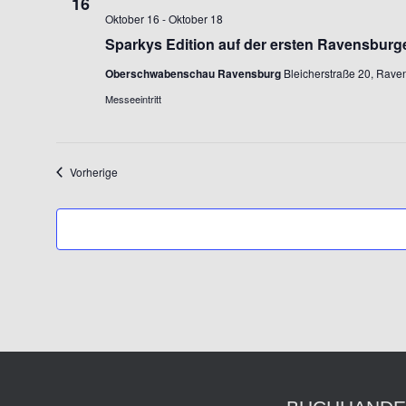
16
Oktober 16
-
Oktober 18
Sparkys Edition auf der ersten Ravensbur
Oberschwabenschau Ravensburg
Bleicherstraße 20, Rav
Messeeintritt
Veranstaltungen
Vorherige