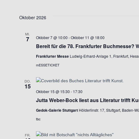
Oktober 2026
MI.
Oktober 7 @ 10:00
-
Oktober 11 @ 18:00
7
Bereit für die 78. Frankfurter Buchmesse? W
Frankfurter Messe
Ludwig-Erhard-Anlage 1, Frankfurt, Hes
mESSETICKET
DO.
15
Oktober 15 @ 15:30
-
17:30
Jutta Weber-Bock liest aus Literatur trifft Ku
Gedok-Galerie Stuttgart
Hölderlinstr. 17, Stuttgart, Baden-
tbc
FR.