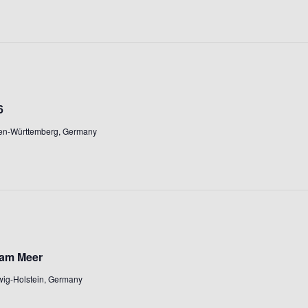
6
den-Württemberg, Germany
 am Meer
wig-Holstein, Germany