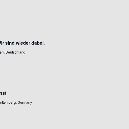
ir sind wieder dabei.
sen, Deutschland
nst
Württemberg, Germany