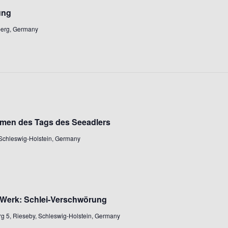
ung
mberg, Germany
men des Tags des Seeadlers
Schleswig-Holstein, Germany
 Werk: Schlei-Verschwörung
g 5, Rieseby, Schleswig-Holstein, Germany