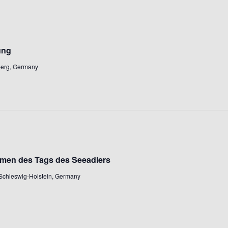
ung
mberg, Germany
men des Tags des Seeadlers
Schleswig-Holstein, Germany