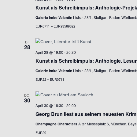
Kunst als Schreibimpuls: Anthologie-Projek
Galerie Imke Valentin
Liststr. 28/1, Stuttgart, Baden-Württe
EUR0711 – EUR93569622
DI.
28
April 28 @ 19:00
-
20:30
Kunst als Schreibimpuls: Anthologie. Lesu
Galerie Imke Valentin
Liststr. 28/1, Stuttgart, Baden-Württe
EUR22 – EUR0711
DO.
30
April 30 @ 18:30
-
20:00
Georg Brun liest aus seinem neuesten Krim
Champagne Characters
Alter Messeplatz 6, München, Bay
EUR20