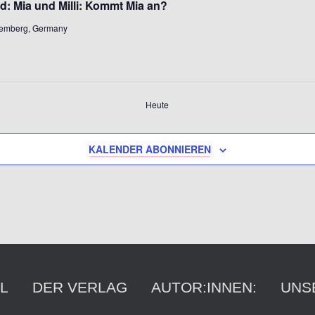
nd: Mia und Milli: Kommt Mia an?
ttemberg, Germany
Heute
KALENDER ABONNIEREN
L
DER VERLAG
AUTOR:INNEN:
UNS