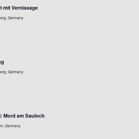
t mit Vernissage
mberg, Germany
ng
mberg, Germany
i: Mord am Sauloch
ern, Germany