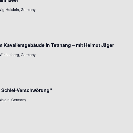
wig-Holstein, Germany
m Kavaliersgebäude in Tettnang – mit Helmut Jäger
-Württemberg, Germany
e Schlei-Verschwörung“
lstein, Germany