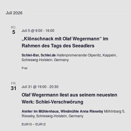
Juli 2026
SO.
Juli 5 @ 9:00
-
16:00
5
„Klönschnack mit Olaf Wegermann“ im
Rahmen des Tags des Seeadlers
Schlei-Bar, Schlei.de
Hafenpromenande Olpenitz, Kappeln,
Schleswig-Holstein, Germany
Frei
FR.
Juli 31 @ 19:00
-
20:30
31
Olaf Wegermann liest aus seinem neuesten
Werk: Schlei-Verschwörung
Atelier im Mühlenhaus, Windmühle Anna Rieseby
Möhlnbarg 5,
Rieseby, Schleswig-Holstein, Germany
EUR10 – EUR12